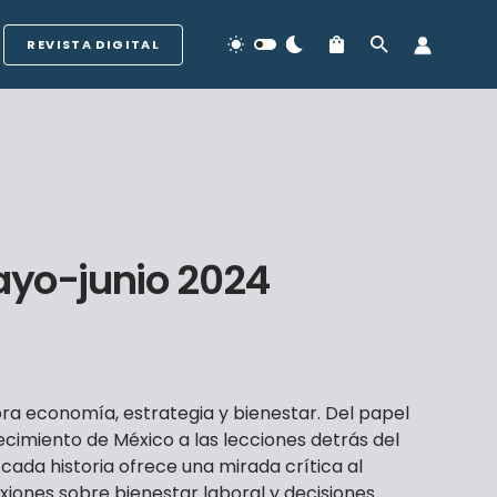
REVISTA DIGITAL
ayo-junio 2024
bra economía, estrategia y bienestar. Del papel
recimiento de México a las lecciones detrás del
 cada historia ofrece una mirada crítica al
xiones sobre bienestar laboral y decisiones