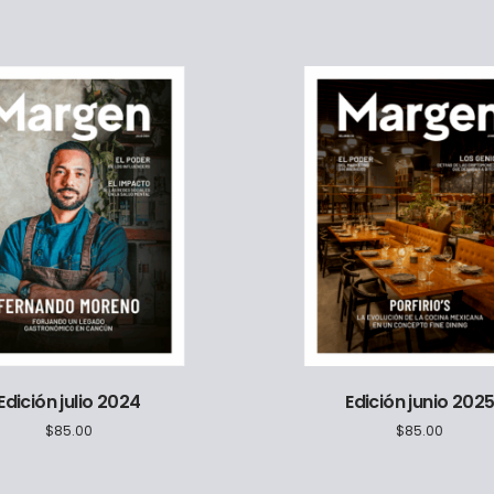
Edición julio 2024
Edición junio 202
$
85.00
$
85.00