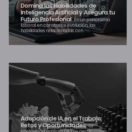
Domina las Habilidades de
Inteligencia Artificial y Asegura tu
Futuro Profesional
En un panorama
laboral en constante evolución, las
habilidades relacionadas con
Adopción de IA en el Trabajo:
Retos y Oportunidades
La
inteligencia artificial (IA) se perfila como