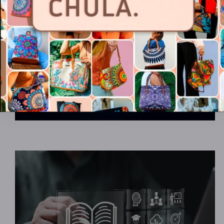
El Impacto y Futuro de la
Inteligencia Artificial en 2025
La
Inteligencia Artificial (IA) continúa
consolidándose como una tecnología