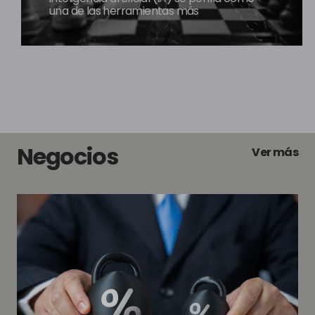
una de las herramientas más
Negocios
Ver más