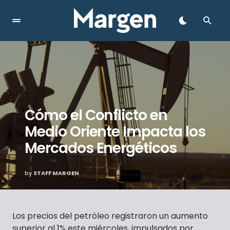
Cómo el Conflicto en
Medio Oriente Impacta los
Mercados Energéticos
by
STAFF MARGEN
Los precios del petróleo registraron un aumento
superior al 1% este miércoles, impulsados por