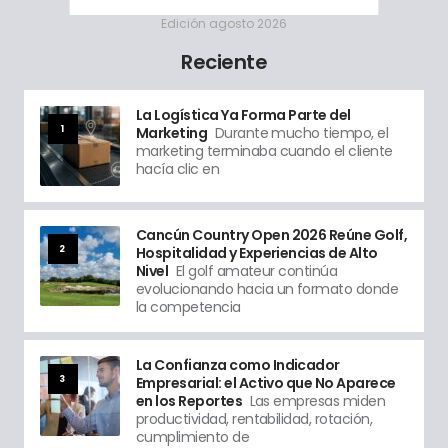
Edición agosto 2026
Reciente
La Logística Ya Forma Parte del
1
Marketing
Durante mucho tiempo, el
marketing terminaba cuando el cliente
hacía clic en
Cancún Country Open 2026 Reúne Golf,
2
Hospitalidad y Experiencias de Alto
Nivel
El golf amateur continúa
evolucionando hacia un formato donde
la competencia
La Confianza como Indicador
3
Empresarial: el Activo que No Aparece
en los Reportes
Las empresas miden
productividad, rentabilidad, rotación,
cumplimiento de