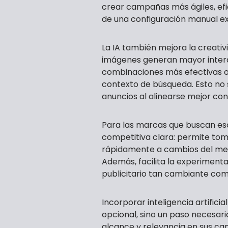
crear campañas más ágiles, efi
de una configuración manual ex
La IA también mejora la creativi
imágenes generan mayor intera
combinaciones más efectivas o
contexto de búsqueda. Esto no s
anuncios al alinearse mejor con
Para las marcas que buscan esc
competitiva clara: permite tom
rápidamente a cambios del merc
Además, facilita la experimenta
publicitario tan cambiante como 
Incorporar inteligencia artifici
opcional, sino un paso necesar
alcance y relevancia en sus c