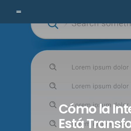
Cómo la Inte
Está Transf