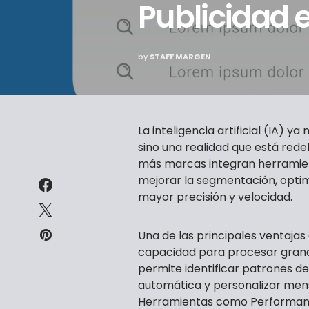
Publicidad 
by
STAFF MARGEN
La inteligencia artificial (IA) y
sino una realidad que está red
más marcas integran herramien
mejorar la segmentación, opti
mayor precisión y velocidad.
Una de las principales ventajas
capacidad para procesar grand
permite identificar patrones d
automática y personalizar mensa
Herramientas como Performan