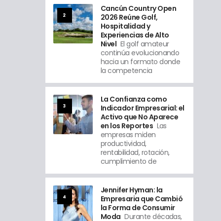
Cancún Country Open
2
2026 Reúne Golf,
Hospitalidad y
Experiencias de Alto
Nivel
El golf amateur
continúa evolucionando
hacia un formato donde
la competencia
La Confianza como
3
Indicador Empresarial: el
Activo que No Aparece
en los Reportes
Las
empresas miden
productividad,
rentabilidad, rotación,
cumplimiento de
Jennifer Hyman: la
4
Empresaria que Cambió
la Forma de Consumir
Moda
Durante décadas,