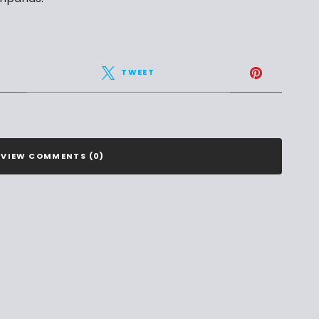
TWEET
VIEW COMMENTS (0)