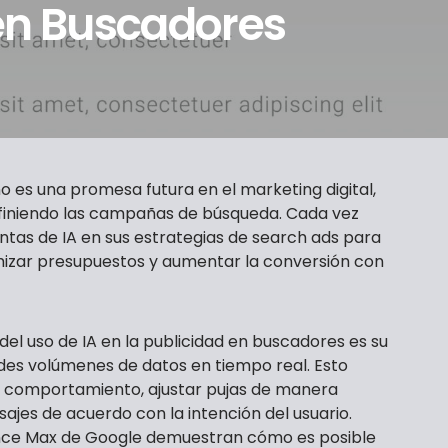
en Buscadores
a no es una promesa futura en el marketing digital,
efiniendo las campañas de búsqueda. Cada vez
tas de IA en sus estrategias de search ads para
mizar presupuestos y aumentar la conversión con
 del uso de IA en la publicidad en buscadores es su
es volúmenes de datos en tiempo real. Esto
e comportamiento, ajustar pujas de manera
jes de acuerdo con la intención del usuario.
ce Max de Google demuestran cómo es posible