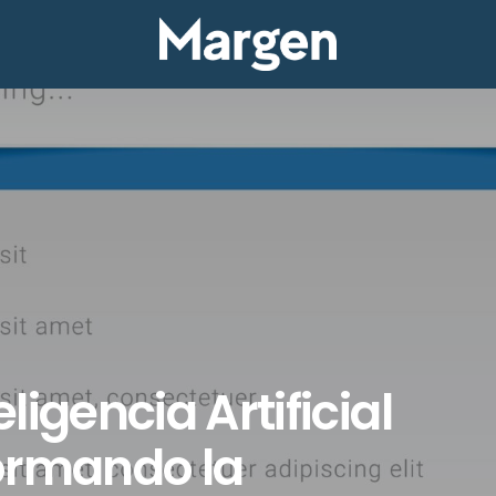
ligencia Artificial
ormando la