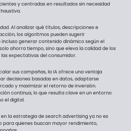
cientes y centradas en resultados sin necesidad
haustiva.
dad. Al analizar qué títulos, descripciones e
cción, los algoritmos pueden sugerir
 incluso generar contenido dinámico según el
olo ahorra tiempo, sino que eleva la calidad de los
 las expectativas del consumidor.
alar sus campañas, la IA ofrece una ventaja
ar decisiones basadas en datos, adaptarse
ado y maximizar el retorno de inversión.
ción continua, lo que resulta clave en un entorno
el digital.
al en la estrategia de search advertising ya no es
io para quienes buscan mayor rendimiento,
ampañas.