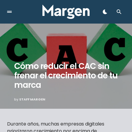
Cómo reducir el CAC sin
frenar el crecimiento de tu
marca
by
STAFF MARGEN
Durante años, muchas empresas digitales
priorizaron crecimiento por encima de