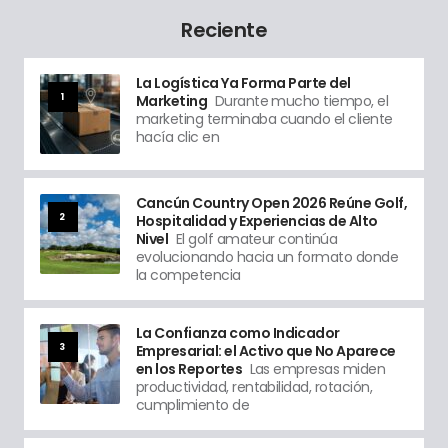
Reciente
La Logística Ya Forma Parte del
1
Marketing
Durante mucho tiempo, el
marketing terminaba cuando el cliente
hacía clic en
Cancún Country Open 2026 Reúne Golf,
2
Hospitalidad y Experiencias de Alto
Nivel
El golf amateur continúa
evolucionando hacia un formato donde
la competencia
La Confianza como Indicador
3
Empresarial: el Activo que No Aparece
en los Reportes
Las empresas miden
productividad, rentabilidad, rotación,
cumplimiento de