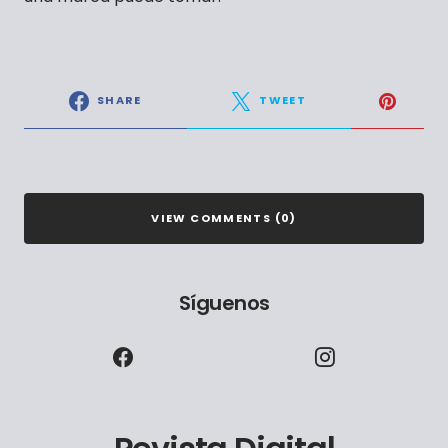
SHARE
TWEET
VIEW COMMENTS (0)
Síguenos