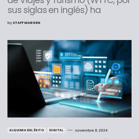
de Viajes y Turismo (WTTC, por
sus siglas en inglés) ha
by
STAFF MARGEN
ALQUIMIA DEL ÉXITO
DIGITAL
noviembre 8, 2024