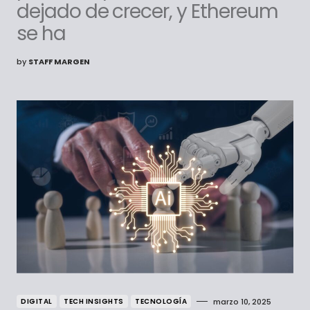
dejado de crecer, y Ethereum
se ha
by
STAFF MARGEN
DIGITAL
TECH INSIGHTS
TECNOLOGÍA
marzo 10, 2025