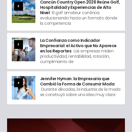
Cancún Country Open 2026 Reúne Golf,
2
Hospitalidad y Experiencias de Alto
Nivel
El golf amateur continúa
evolucionando hacia un formato donde
la competencia
La Confianza como Indicador
3
Empresarial: el Activo que No Aparece
en los Reportes
Las empresas miden
productividad, rentabilidad, rotación,
cumplimiento de
Jennifer Hyman: la Empresaria que
4
Cambió la Forma de Consumir Moda
Durante décadas, la industria de la moda
se construyó sobre una idea muy clara: