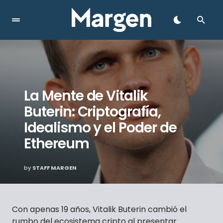
La Mente de Vitalik
Buterin: Criptografía,
Idealismo y el Poder de
Ethereum
by
STAFF MARGEN
Con apenas 19 años, Vitalik Buterin cambió el
rumbo del ecosistema cripto al presentar