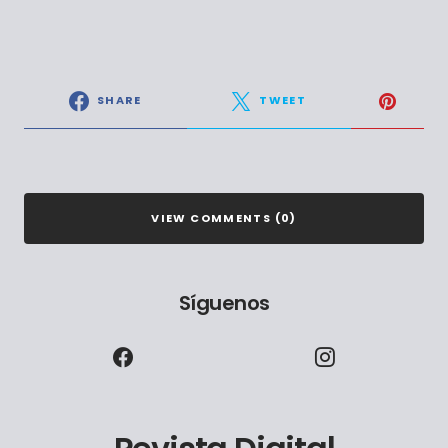
SHARE
TWEET
VIEW COMMENTS (0)
Síguenos