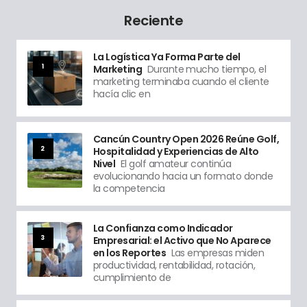
Reciente
La Logística Ya Forma Parte del
1
Marketing
Durante mucho tiempo, el
marketing terminaba cuando el cliente
hacía clic en
Cancún Country Open 2026 Reúne Golf,
2
Hospitalidad y Experiencias de Alto
Nivel
El golf amateur continúa
evolucionando hacia un formato donde
la competencia
La Confianza como Indicador
3
Empresarial: el Activo que No Aparece
en los Reportes
Las empresas miden
productividad, rentabilidad, rotación,
cumplimiento de