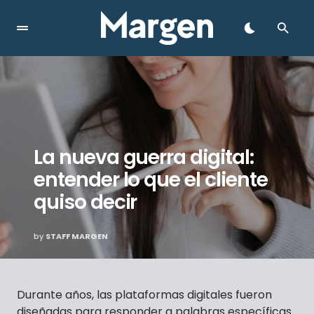
La nueva guerra digital:
entender lo que el cliente
quiso decir
by
STAFF MARGEN
Durante años, las plataformas digitales fueron
diseñadas para responder a palabras específicas.