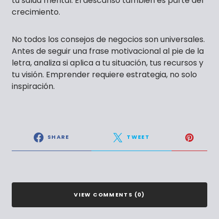
tu salud mental. El descanso también es parte del
crecimiento.
No todos los consejos de negocios son universales.
Antes de seguir una frase motivacional al pie de la
letra, analiza si aplica a tu situación, tus recursos y
tu visión. Emprender requiere estrategia, no solo
inspiración.
SHARE
TWEET
VIEW COMMENTS (0)