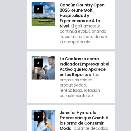
Cancún Country Open
2
2026 Reúne Golf,
Hospitalidad y
Experiencias de Alto
Nivel
El golf amateur
continúa evolucionando
hacia un formato donde
la competencia
La Confianza como
3
Indicador Empresarial: el
Activo que No Aparece
en los Reportes
Las
empresas miden
productividad,
rentabilidad, rotación,
cumplimiento de
Jennifer Hyman: la
4
Empresaria que Cambió
la Forma de Consumir
Moda
Durante décadas,