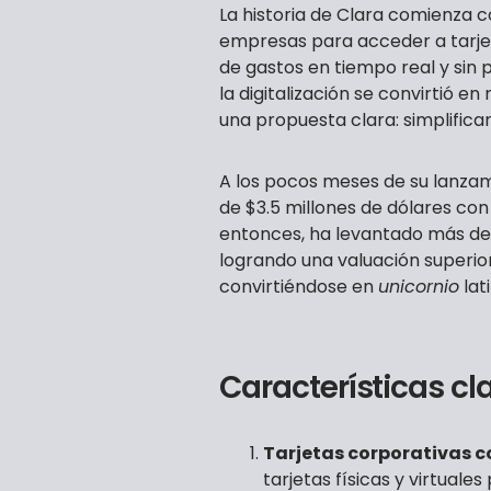
La historia de Clara comienza c
empresas para acceder a tarjeta
de gastos en tiempo real y sin
la digitalización se convirtió 
una propuesta clara: simplifica
A los pocos meses de su lanzam
de $3.5 millones de dólares co
entonces, ha levantado más de $
logrando una valuación superior
convirtiéndose en
unicornio
lat
Características c
Tarjetas corporativas co
tarjetas físicas y virtuale