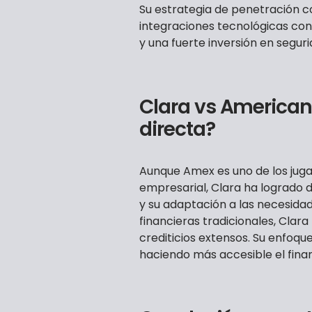
Su estrategia de penetración 
integraciones tecnológicas co
y una fuerte inversión en seguri
Clara vs American
directa?
Aunque Amex es uno de los jug
empresarial, Clara ha logrado di
y su adaptación a las necesidade
financieras tradicionales, Clara
crediticios extensos. Su enfoqu
haciendo más accesible el fina