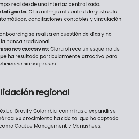
mpo real desde una interfaz centralizada.
nteligente:
Clara integra el control de gastos, la
tomáticos, conciliaciones contables y vinculación
 onboarding se realiza en cuestión de días y no
a banca tradicional.
misiones excesivas:
Clara ofrece un esquema de
 que ha resultado particularmente atractivo para
iciencia sin sorpresas.
lidación regional
xico, Brasil y Colombia, con miras a expandirse
rica. Su crecimiento ha sido tal que ha captado
es como Coatue Management y Monashees.