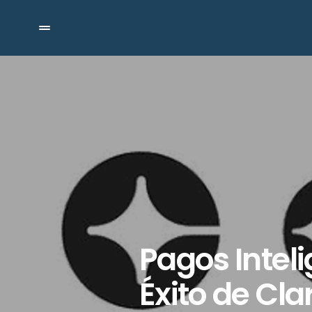
Pagos Inteli
Éxito de Cl