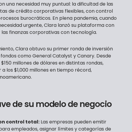
on una necesidad muy puntual: la dificultad de las
s de crédito corporativas flexibles, con control
 procesos burocráticos. En plena pandemia, cuando
en necesidad urgente, Clara lanzó su plataforma con
r las finanzas corporativas con tecnología.
iento, Clara obtuvo su primer ronda de inversión
n fondos como General Catalyst y Canary. Desde
150 millones de dólares en distintas rondas,
 a los $1,000 millones en tiempo récord,
inoamericano.
lave de su modelo de negocio
n control total:
Las empresas pueden emitir
s para empleados, asignar límites y categorías de