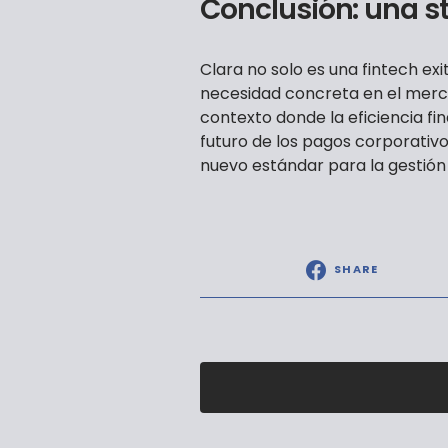
Conclusión: una s
Clara no solo es una fintech ex
necesidad concreta en el merca
contexto donde la eficiencia fin
futuro de los pagos corporativ
nuevo estándar para la gestió
SHARE