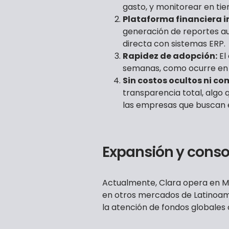
gasto, y monitorear en tie
Plataforma financiera i
generación de reportes au
directa con sistemas ERP.
Rapidez de adopción:
El
semanas, como ocurre en l
Sin costos ocultos ni co
transparencia total, algo
las empresas que buscan ef
Expansión y conso
Actualmente, Clara opera en Mé
en otros mercados de Latinoamé
la atención de fondos global