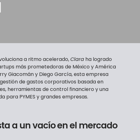
l
voluciona a ritmo acelerado,
Clara
ha logrado
tartups más prometedoras de México y América
erry Giacomán y Diego García, esta empresa
e gestión de gastos corporativos basada en
es, herramientas de control financiero y una
da para PYMES y grandes empresas.
sta a un vacío en el mercado