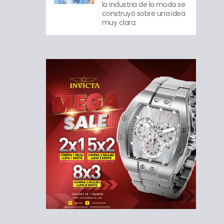
la industria de la moda se
construyó sobre una idea
muy clara: