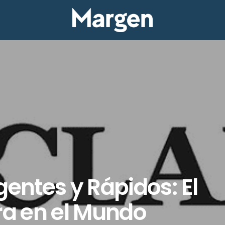
gentes y Rápidos: El
ara en el Mundo