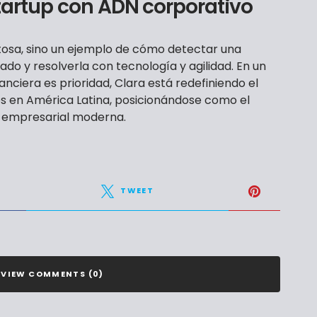
tartup con ADN corporativo
itosa, sino un ejemplo de cómo detectar una
do y resolverla con tecnología y agilidad. En un
anciera es prioridad, Clara está redefiniendo el
os en América Latina, posicionándose como el
n empresarial moderna.
TWEET
VIEW COMMENTS (0)