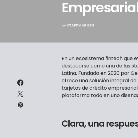
Empresaria
by
STAFF MARGEN
En un ecosistema fintech que e
destacarse como una de las s
Latina. Fundada en 2020 por G
ofrece una solución integral d
tarjetas de crédito empresarial
plataforma todo en uno diseña
Clara, una respue