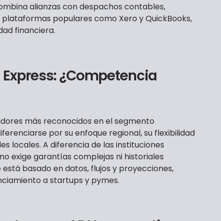
combina alianzas con despachos contables,
n plataformas populares como Xero y QuickBooks,
dad financiera.
 Express: ¿Competencia
adores más reconocidos en el segmento
ferenciarse por su enfoque regional, su flexibilidad
s locales. A diferencia de las instituciones
 no exige garantías complejas ni historiales
e está basado en datos, flujos y proyecciones,
nciamiento a startups y pymes.