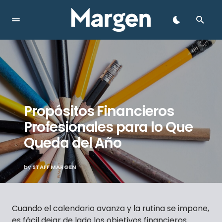
Propósitos Financieros
Profesionales para lo Que
Queda del Año
by
STAFF MARGEN
Cuando el calendario avanza y la rutina se impone,
es fácil dejar de lado los objetivos financieros