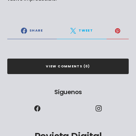
SHARE
TWEET
VIEW COMMENTS (0)
Síguenos