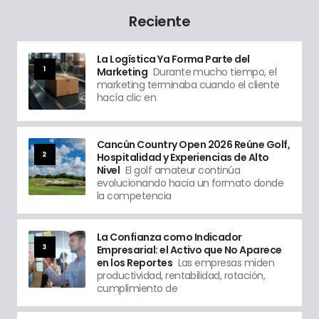
Reciente
La Logística Ya Forma Parte del
1
Marketing
Durante mucho tiempo, el
marketing terminaba cuando el cliente
hacía clic en
Cancún Country Open 2026 Reúne Golf,
2
Hospitalidad y Experiencias de Alto
Nivel
El golf amateur continúa
evolucionando hacia un formato donde
la competencia
La Confianza como Indicador
3
Empresarial: el Activo que No Aparece
en los Reportes
Las empresas miden
productividad, rentabilidad, rotación,
cumplimiento de