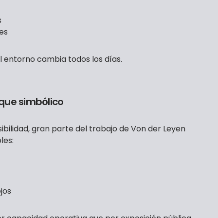
s
es
el entorno cambia todos los días.
que simbólico
sibilidad, gran parte del trabajo de Von der Leyen
les:
jos