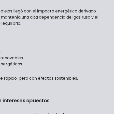
ejos llegó con el impacto energético derivado
a mantenía una alta dependencia del gas ruso y el
 equilibrio.
s
 renovables
 energéticas
e rápido, pero con efectos sostenibles.
n intereses opuestos