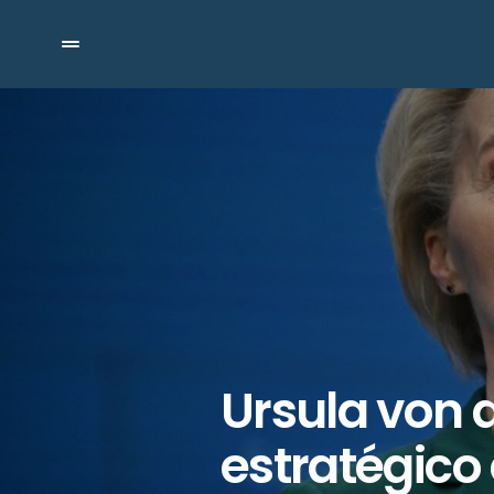
Ursula von d
estratégico 