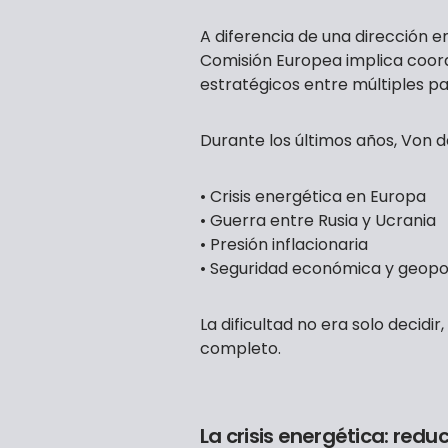
A diferencia de una dirección em
Comisión Europea implica coord
estratégicos entre múltiples paí
Durante los últimos años, Von 
• Crisis energética en Europa
• Guerra entre Rusia y Ucrania
• Presión inflacionaria
• Seguridad económica y geopol
La dificultad no era solo decidir
completo.
La crisis energética: red