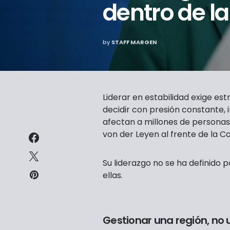
dentro de l
by
STAFF MARGEN
Liderar en estabilidad exige est
decidir con presión constante,
afectan a millones de personas.
von der Leyen al frente de la C
Su liderazgo no se ha definido p
ellas.
Gestionar una región, no