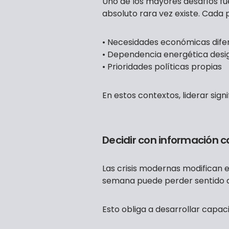
Uno de los mayores desafíos f
absoluto rara vez existe. Cada 
• Necesidades económicas dife
• Dependencia energética desi
• Prioridades políticas propias
En estos contextos, liderar sign
Decidir con información 
Las crisis modernas modifican 
semana puede perder sentido 
Esto obliga a desarrollar capac