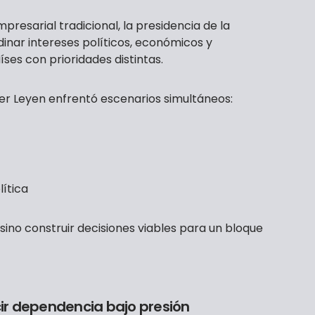
presarial tradicional, la presidencia de la
inar intereses políticos, económicos y
ses con prioridades distintas.
der Leyen enfrentó escenarios simultáneos:
ítica
, sino construir decisiones viables para un bloque
ucir dependencia bajo presión