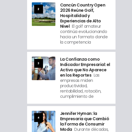
Cancún Country Open
2
2026 Reúne Golf,
Hospitalidad y
Experiencias de Alto
Nivel
El golf amateur
continúa evolucionando
hacia un formato donde
la competencia
La Confianza como
3
Indicador Empresarial: el
Activo que No Aparece
en los Reportes
Las
empresas miden
productividad,
rentabilidad, rotación,
cumplimiento de
Jennifer Hyman: la
4
Empresaria que Cambió
la Forma de Consumir
Moda
Durante décadas,