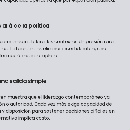
or capacidad operativa que por exposición pública.
allá de la política
a empresarial clara: los contextos de presión rara
as. La tarea no es eliminar incertidumbre, sino
nformación es incompleta.
una salida simple
eyen muestra que el liderazgo contemporáneo ya
ón o autoridad. Cada vez más exige capacidad de
y disposición para sostener decisiones difíciles en
rnativa implica costo.