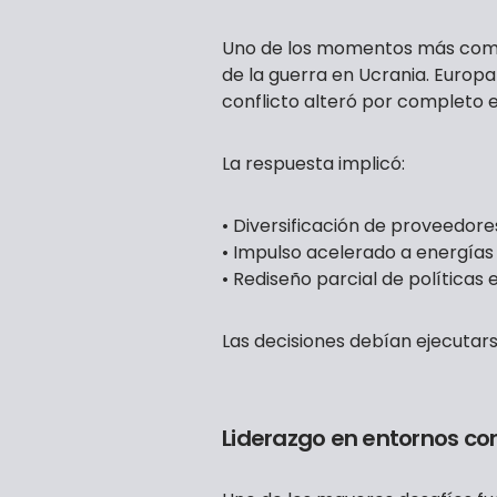
Uno de los momentos más compl
de la guerra en Ucrania. Europ
conflicto alteró por completo el
La respuesta implicó:
• Diversificación de proveedore
• Impulso acelerado a energías
• Rediseño parcial de políticas
Las decisiones debían ejecutars
Liderazgo en entornos co