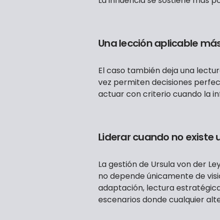
La influencia se sostiene más p
Una lección aplicable más 
El caso también deja una lectur
vez permiten decisiones perfect
actuar con criterio cuando la i
Liderar cuando no existe 
La gestión de Ursula von der L
no depende únicamente de visi
adaptación, lectura estratégica 
escenarios donde cualquier alte