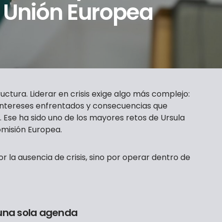
a Unión Europea
ructura. Liderar en crisis exige algo más complejo:
 intereses enfrentados y consecuencias que
 Ese ha sido uno de los mayores retos de Ursula
omisión Europea.
or la ausencia de crisis, sino por operar dentro de
 una sola agenda