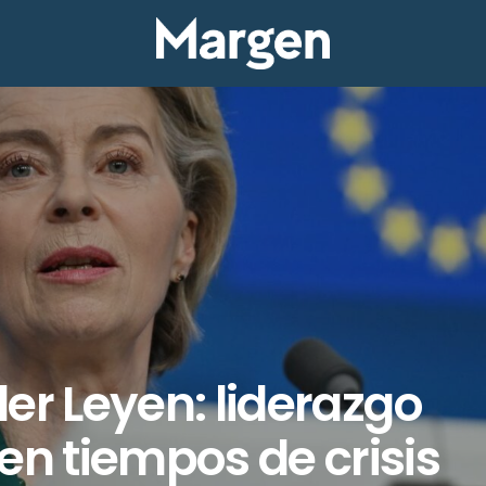
er Leyen: liderazgo
en tiempos de crisis