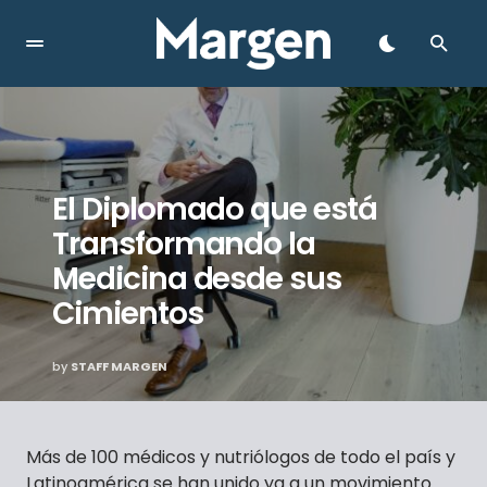
El Diplomado que está
Transformando la
Medicina desde sus
Cimientos
by
STAFF MARGEN
Más de 100 médicos y nutriólogos de todo el país y
Latinoamérica se han unido ya a un movimiento