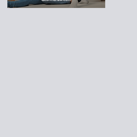
2024 Revista Margen. Una revista de Editorial Ogmios |
Términos