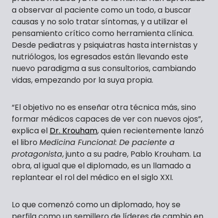
a observar al paciente como un todo, a buscar
causas y no solo tratar síntomas, y a utilizar el
pensamiento crítico como herramienta clínica.
Desde pediatras y psiquiatras hasta internistas y
nutriólogos, los egresados están llevando este
nuevo paradigma a sus consultorios, cambiando
vidas, empezando por la suya propia.
“El objetivo no es enseñar otra técnica más, sino
formar médicos capaces de ver con nuevos ojos”,
explica el
Dr. Krouham
, quien recientemente lanzó
el libro
Medicina Funcional: De paciente a
protagonista
, junto a su padre, Pablo Krouham. La
obra, al igual que el diplomado, es un llamado a
replantear el rol del médico en el siglo XXI.
Lo que comenzó como un diplomado, hoy se
perfila como un semillero de líderes de cambio en