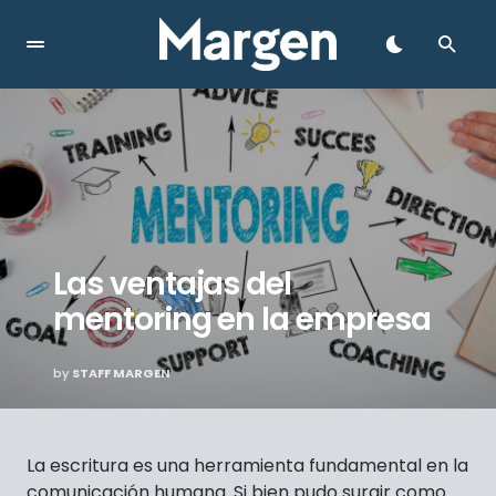
Las ventajas del
mentoring en la empresa
by
STAFF MARGEN
La escritura es una herramienta fundamental en la
comunicación humana. Si bien pudo surgir como