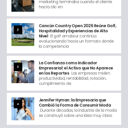
marketing terminaba cuando el cliente
hacía clic en
Cancún Country Open 2026 Reúne Golf,
2
Hospitalidad y Experiencias de Alto
Nivel
El golf amateur continúa
evolucionando hacia un formato donde
la competencia
La Confianza como Indicador
3
Empresarial: el Activo que No Aparece
en los Reportes
Las empresas miden
productividad, rentabilidad, rotación,
cumplimiento de
Jennifer Hyman: la Empresaria que
4
Cambió la Forma de Consumir Moda
Durante décadas, la industria de la moda
se construyó sobre una idea muy clara: