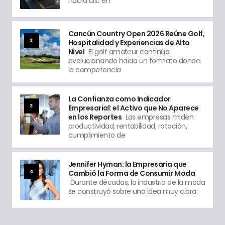
hacía clic en
Cancún Country Open 2026 Reúne Golf,
2
Hospitalidad y Experiencias de Alto
Nivel
El golf amateur continúa
evolucionando hacia un formato donde
la competencia
La Confianza como Indicador
3
Empresarial: el Activo que No Aparece
en los Reportes
Las empresas miden
productividad, rentabilidad, rotación,
cumplimiento de
Jennifer Hyman: la Empresaria que
4
Cambió la Forma de Consumir Moda
Durante décadas, la industria de la moda
se construyó sobre una idea muy clara: