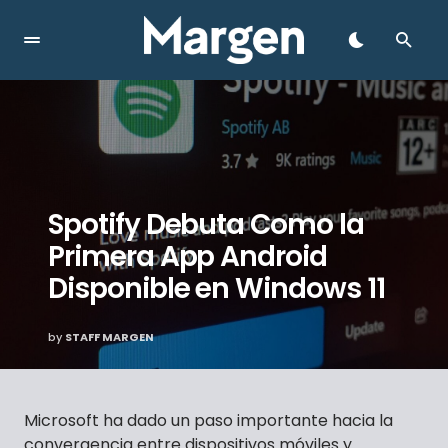
Spotify Debuta Como la
Primera App Android
Disponible en Windows 11
by
STAFF MARGEN
Microsoft ha dado un paso importante hacia la
convergencia entre dispositivos móviles y